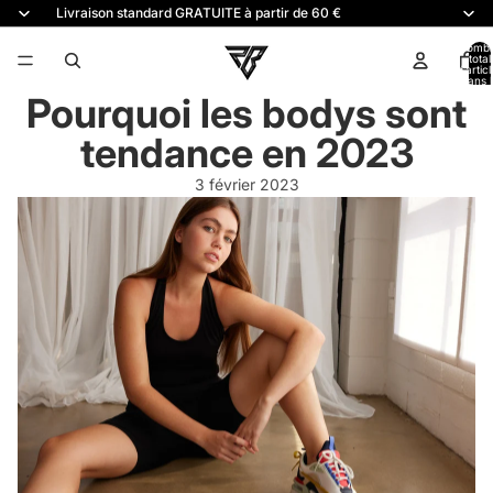
Livraison standard GRATUITE à partir de 60 €
Nomb
total
d’artic
dans l
panier:
Pourquoi les bodys sont
tendance en 2023
3 février 2023