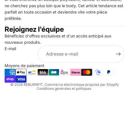
ne cherchez pas plus loin que le body. Cet article tendance est
parfait en toute occasion et deviendra vite votre pièce
préférée.
Rejoignez l'équipe
Bénéficiez d'offres exclusives et d'un accès anticipé aux
nouveaux produits.
Politique de remboursement
E-mail
Politique de confidentialité
Conditions d’utilisation
Moyens de paiement
Politique d’expédition
Coordonnées
© 2026
REBURNFIT
,
Commerce électronique propulsé par Shopify
Conditions générales et politiques